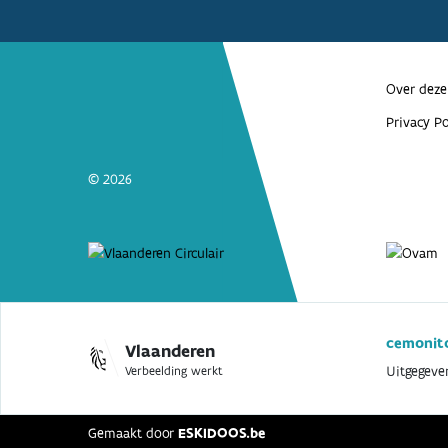
Over deze
Privacy Po
© 2026
cemonito
Vlaanderen
Uitgegeve
Verbeelding werkt
Gemaakt door
ESKIDOOS.be