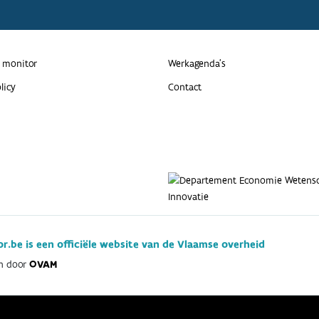
 monitor
Werkagenda’s
licy
Contact
r.be is een officiële website van de Vlaamse overheid
n door
OVAM