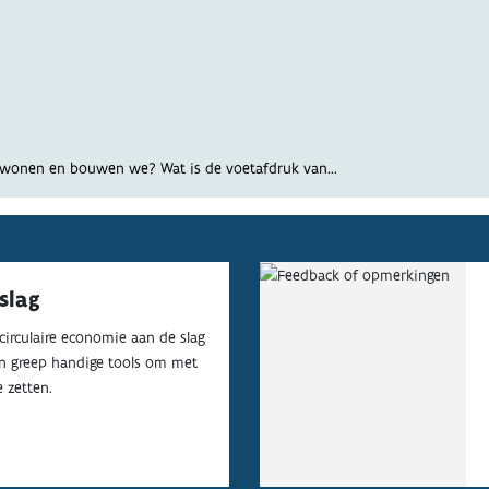
e wonen en bouwen we? Wat is de voetafdruk van...
slag
circulaire economie aan de slag
en greep handige tools om met
e zetten.