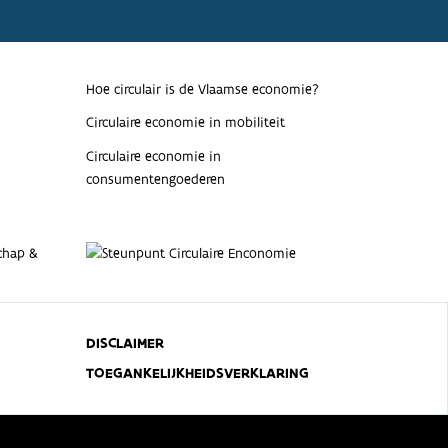
Hoe circulair is de Vlaamse economie?
Circulaire economie in mobiliteit
Circulaire economie in
consumentengoederen
DISCLAIMER
TOEGANKELIJKHEIDSVERKLARING