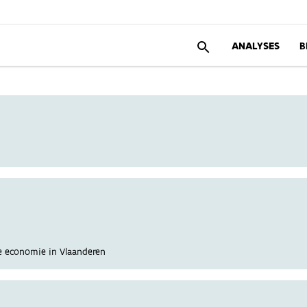
ANALYSES
B
re economie in Vlaanderen