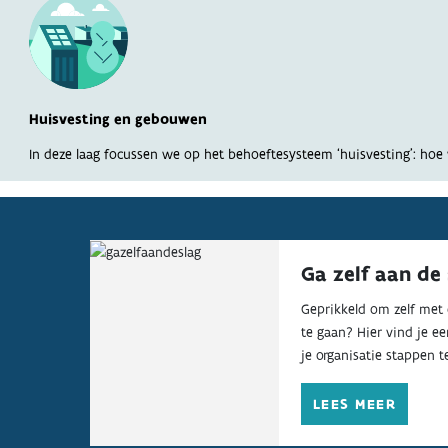
Huisvesting en gebouwen
In deze laag focussen we op het behoeftesysteem ‘huisvesting’: ho
Ga zelf aan de 
Geprikkeld om zelf met 
te gaan? Hier vind je e
je organisatie stappen t
LEES MEER