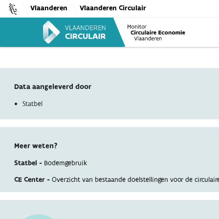
Skip
Vlaanderen
Vlaanderen Circulair
to
content
Data aangeleverd door
Statbel
Meer weten?
Statbel -
Bodemgebruik
CE Center -
Overzicht van bestaande doelstellingen voor de circulai