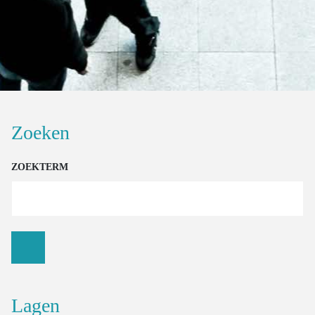
OVER
INDICATOREN
Zoeken
ZOEKTERM
Lagen