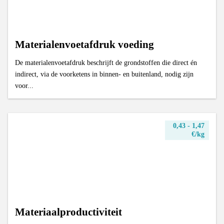
Materialenvoetafdruk voeding
De materialenvoetafdruk beschrijft de grondstoffen die direct én
indirect, via de voorketens in binnen- en buitenland, nodig zijn
voor...
0,43 - 1,47
€/kg
Materiaalproductiviteit