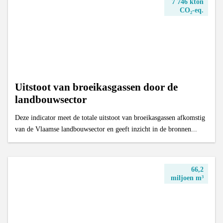
7 746 kton
CO₂-eq.
Uitstoot van broeikasgassen door de
landbouwsector
Deze indicator meet de totale uitstoot van broeikasgassen afkomstig
van de Vlaamse landbouwsector en geeft inzicht in de bronnen...
66,2
miljoen m³