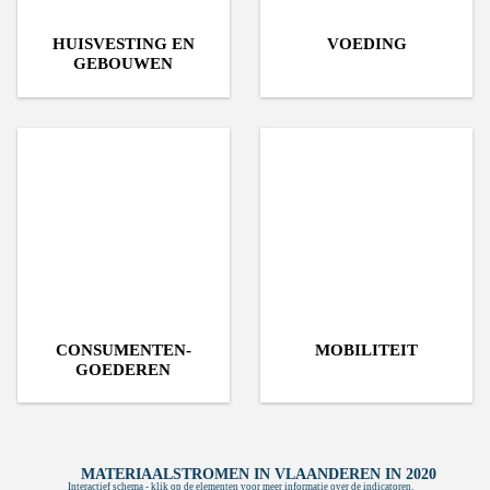
HUISVESTING EN
VOEDING
GEBOUWEN
CONSUMENTEN­
MOBILITEIT
GOEDEREN
MATERIAALSTROMEN IN VLAANDEREN IN 2020
Interactief schema - klik op de elementen voor meer informatie over de indicatoren.