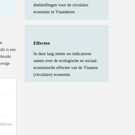
doelstellingen voor de circulaire
economie in Vlaanderen
en
Effecten
it is een
In deze laag zetten we indicatoren
ebruikt
samen over de ecologische en sociaal-
verige
economische effecten van de Vlaamse
(circulaire) economie.