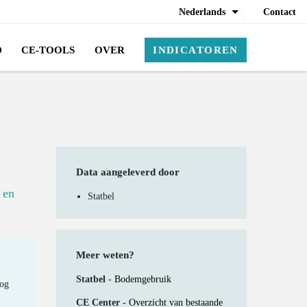
Nederlands
Contact
D
CE-TOOLS
OVER
INDICATOREN
Data aangeleverd door
 en
Statbel
Meer weten?
Statbel -
Bodemgebruik
nog
CE Center -
Overzicht van bestaande