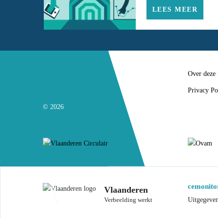
LEES MEER
Over deze
Privacy Po
© 2026
cemonitor
Vlaanderen
Uitgegeve
Verbeelding werkt