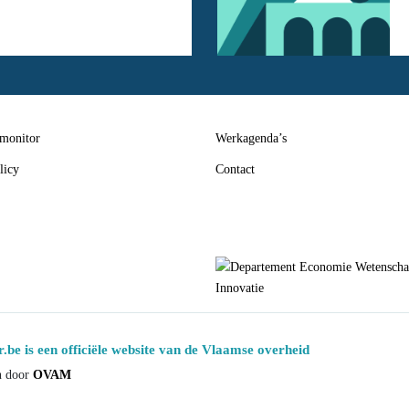
 monitor
Werkagenda’s
licy
Contact
.be is een officiële website van de Vlaamse overheid
n door
OVAM