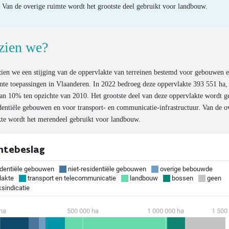
Van de overige ruimte wordt het grootste deel gebruikt voor landbouw.
zien we?
 zien we een stijging van de oppervlakte van terreinen bestemd voor gebouwen 
te toepassingen in Vlaanderen. In 2022 bedroeg deze oppervlakte 393 551 ha, d
van 10% ten opzichte van 2010. Het grootste deel van deze oppervlakte wordt g
dentiële gebouwen en voor transport- en communicatie-infrastructuur. Van de o
kte wordt het merendeel gebruikt voor landbouw.