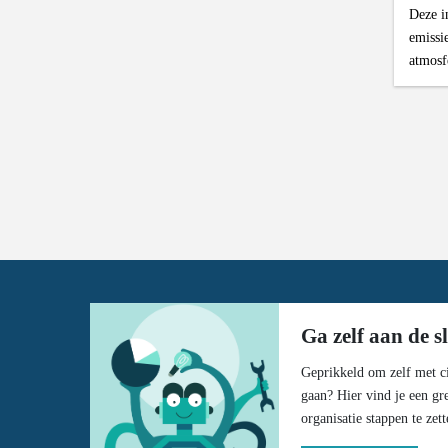
Deze i
emissi
atmosf
Ga zelf aan de s
Geprikkeld om zelf met ci
gaan? Hier vind je een gr
organisatie stappen te zett