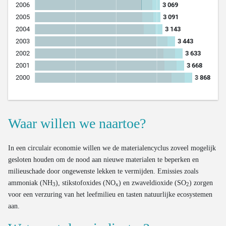
Waar willen we naartoe?
In een circulair economie willen we de materialencyclus zoveel mogelijk
gesloten houden om de nood aan nieuwe materialen te beperken en
milieuschade door ongewenste lekken te vermijden. Emissies zoals
ammoniak (NH
), stikstofoxides (NO
) en zwaveldioxide (SO
) zorgen
3
x
2
voor een verzuring van het leefmilieu en tasten natuurlijke ecosystemen
aan.