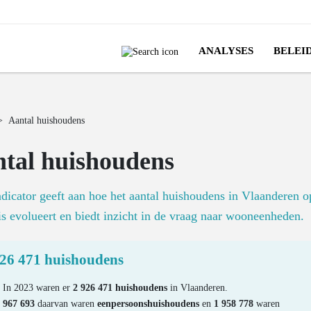
ANALYSES
BELEI
>
Aantal huishoudens
tal huishoudens
dicator geeft aan hoe het aantal huishoudens in Vlaanderen o
is evolueert en biedt inzicht in de vraag naar wooneenheden.
926 471 huishoudens
In 2023 waren er
2 926 471 huishoudens
in Vlaanderen.
967 693
daarvan waren
eenpersoonshuishoudens
en
1 958 778
waren