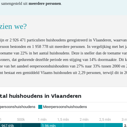
samengesteld uit
meerdere personen
.
zien we?
ijn er 2 926 471 particuliere huishoudens geregistreerd in Vlaanderen, waarva
ersoon bestonden en 1 958 778 uit meerdere personen. In vergelijking met het 
 toename van 22% in het aantal huishoudens. Deze is sneller dan de toename va
woners, dat gedurende dezelfde periode een stijging van 14% doormaakte. Dit 
me van het aandeel eenpersoonshuishoudens van 27% naar 33% tussen 2000 en
t bestaat een gemiddeld Vlaams huishouden uit 2,29 personen, terwijl dit in 
.