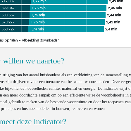
 willen we naartoe?
 stijging van het aantal huishoudens als een verkleining van de samenstelling 
ns zijn drijfveren voor een toename van het aantal wooneenheden. Deze verge
jke bijkomende hoeveelheden ruimte, materiaal en energie. De indicator wijst d
n een meer doordachte aanpak om op een efficiënte wijze de woonbehoefte in t
imaal gebruik te maken van de bestaande woonruimte en door het toepassen van
e principes en businessmodellen in bouwen, renoveren en wonen.
meet deze indicator?