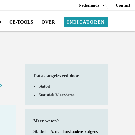
Nederlands
Contact
D
CE-TOOLS
OVER
INDICATOREN
Data aangeleverd door
p
Statbel
Statistiek Vlaanderen
Meer weten?
Statbel -
Aantal huishoudens volgens