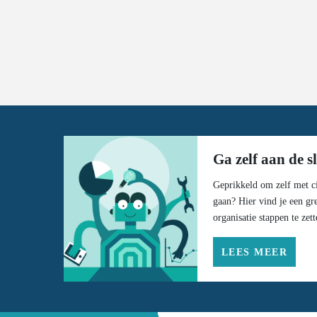
Ga zelf aan de s
Geprikkeld om zelf met ci
gaan? Hier vind je een gr
organisatie stappen te zett
LEES MEER