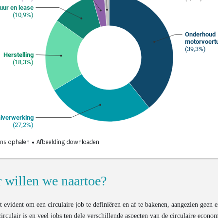
 willen we naartoe?
et evident om een circulaire job te definiëren en af te bakenen, aangezien geen 
circulair is en veel jobs ten dele verschillende aspecten van de circulaire econo