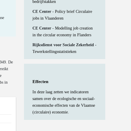
bedrijfstakken
CE Center -
Policy brief Circulaire
mse
jobs in Vlaanderen
CE Center -
Modelling job creation
in the circular economy in Flanders
Rijksdienst voor Sociale Zekerheid -
Tewerkstellingsstatistieken
4949. De
reikt
e
Effecten
bs in
In deze laag zetten we indicatoren
samen over de ecologische en sociaal-
economische effecten van de Vlaamse
(circulaire) economie.