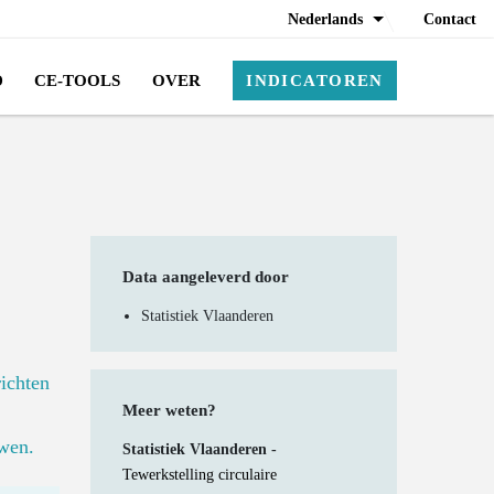
Nederlands
Contact
D
CE-TOOLS
OVER
INDICATOREN
Data aangeleverd door
Statistiek Vlaanderen
richten
Meer weten?
uwen.
Statistiek Vlaanderen -
Tewerkstelling circulaire