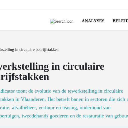
ANALYSES
BELEI
stelling in circulaire bedrijfstakken
erkstelling in circulaire
rijfstakken
dicator toont de evolutie van de tewerkstelling in circulaire
stakken in Vlaanderen. Het betreft banen in sectoren die zich 
ratie, afvalbeheer, verhuur en leasing, onderhoud van
oertuigen, tweedehands goederen en de restauratie van gebo