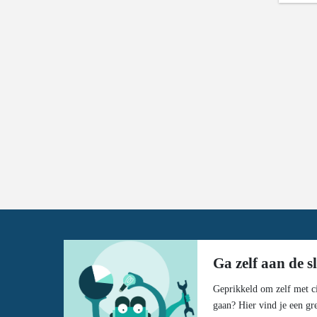
Ga zelf aan de s
Geprikkeld om zelf met ci
gaan? Hier vind je een gr