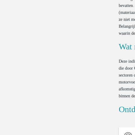
bevatten.
(materiaa
ze niet m
Belangrij
waarin de
Wat 
Deze indi
die door 
sectoren 
motorvoe
afkomstig
binnen de
Ontd