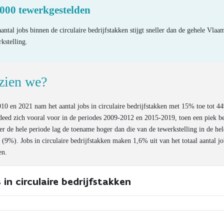
 000 tewerkgestelden
antal jobs binnen de circulaire bedrijfstakken stijgt sneller dan de gehele Vlaa
kstelling.
zien we?
10 en 2021 nam het aantal jobs in circulaire bedrijfstakken met 15% toe tot 4
eed zich vooral voor in de periodes 2009-2012 en 2015-2019, toen een piek be
r de hele periode lag de toename hoger dan die van de tewerkstelling in de hel
(9%). Jobs in circulaire bedrijfstakken maken 1,6% uit van het totaal aantal jo
en.