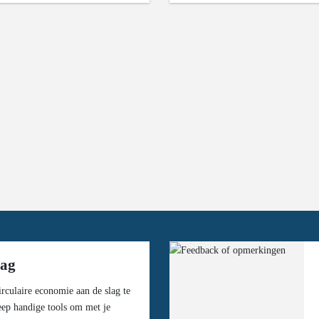
lag
rculaire economie aan de slag te
eep handige tools om met je