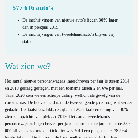
577 616 auto's
De inschrijvingen van nieuwe auto’s liggen
30% lager
dan in piekjaar 2019.
De inschrijvingen van tweedehandsauto’s blijven vrij
stabiel.
Wat zien we?
Het aantal nieuwe personenwagens ingeschreven per jaar is tussen 2014
en 2019 gestaag gestegen, met een toename tussen 2 en 6% per jaar.
Vanaf 2020 zien we een scherpe daling, wellicht als gevolg van de
coronacrisis. De hoeveelheid is in de twee volgende jaren nog wat verder
gedaald. Het laatst beschikbare cijfer uit 2022 laat een daling van 30%
zien ten opzichte van piekjaar 2019. Het aantal tweedehands
personenwagens ingeschreven per jaar is doorheen de jaren rond de 350
000 blijven schommelen. Ook hier was 2019 een piekjaar met 382934
inschrijvingen. De daling in de jaren nadien bedroeg slechts 10%.