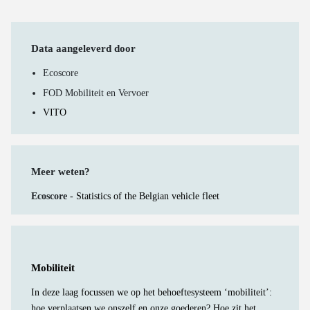
Data aangeleverd door
Ecoscore
FOD Mobiliteit en Vervoer
VITO
Meer weten?
Ecoscore -
Statistics of the Belgian vehicle fleet
Mobiliteit
In deze laag focussen we op het behoeftesysteem ‘mobiliteit’:
hoe verplaatsen we onszelf en onze goederen? Hoe zit het...