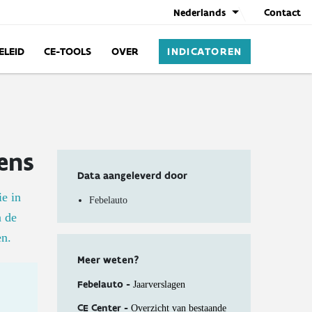
Nederlands
Contact
ELEID
CE-TOOLS
OVER
INDICATOREN
ens
Data aangeleverd door
ie in
Febelauto
n de
en.
Meer weten?
Febelauto -
Jaarverslagen
CE Center -
Overzicht van bestaande