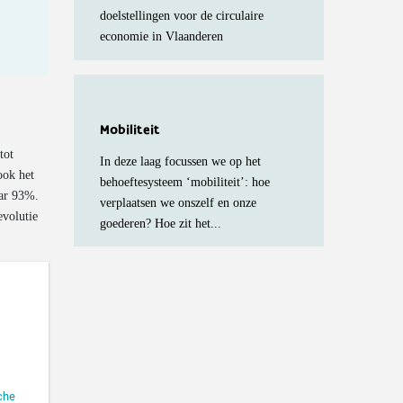
doelstellingen voor de circulaire
economie in Vlaanderen
Mobiliteit
tot
In deze laag focussen we op het
ook het
behoeftesysteem ‘mobiliteit’: hoe
aar 93%.
verplaatsen we onszelf en onze
evolutie
goederen? Hoe zit het...