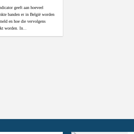
ndicator geeft aan hoeveel
nkte banden er in België worden
meld en hoe die vervolgens
kt worden. In...