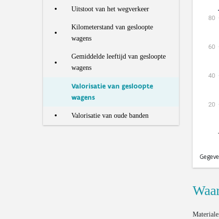
afval
Bodemkwaliteit
Recyclagegraad van
Uitstoot van het wegverkeer
Inzameling en verwerking
bouwmaterialen
Hoeveelheid verwerkt huishoudelijk
organische reststromen
Kilometerstand van gesloopte
AEEA
wagens
Verwerking van end-of-life textiel
Gemiddelde leeftijd van gesloopte
Ratio OOM/POM voor
wagens
huishoudelijk EEA
Valorisatie van gesloopte
wagens
Valorisatie van oude banden
Waar
Materiale