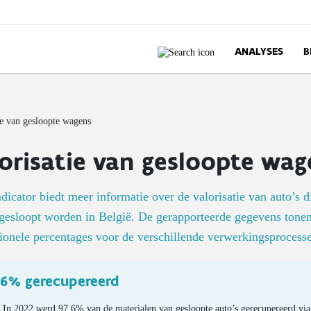
ANALYSES
B
ie van gesloopte wagens
orisatie van gesloopte wag
dicator biedt meer informatie over de valorisatie van auto’s d
gesloopt worden in België. De gerapporteerde gegevens tone
ionele percentages voor de verschillende verwerkingsprocess
,6% gerecupereerd
In 2022 werd 97,6% van de materialen van gesloopte auto’s gerecupereerd via