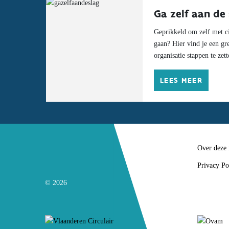
Ga zelf aan de 
Geprikkeld om zelf met ci
gaan? Hier vind je een gr
organisatie stappen te zett
LEES MEER
Over deze
Privacy Po
© 2026