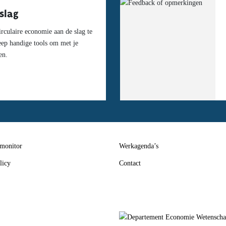
slag
rculaire economie aan de slag te
eep handige tools om met je
en.
 monitor
Werkagenda’s
licy
Contact