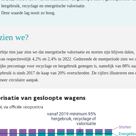
hergebruik, recyclage en energetische valorisatie.
Deze waarde lag nooit zo hoog.
zien we?
rbije tien jaar zien we dat energetische valorisatie en storten zijn blijven dalen, 
van respectievelijk 4,2% en 2,4% in 2022. Gedurende de meetperiode zien we 
jke percentage voor recyclage en hergebruik gestegen is, namelijk van 88% n
ebruik is sinds 2017 de kaap van 20% overschreden. De cijfers illustreren een 
meer circulaire aanpak.