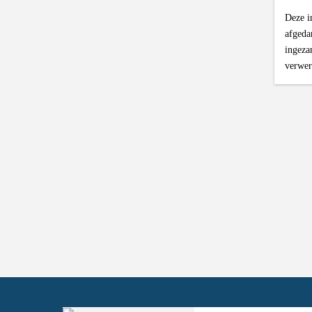
Deze i
afgeda
ingeza
verwer