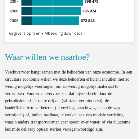
Waar willen we naartoe?
Vrachtvervoer hangt samen met de behoeften van onze economie. In een
circulaire economie willen we deze behoeften efficiënt invullen met zo
weinig mogelijk voertuigen, om zo weinig mogelijk materiaal te
verbruiken. Voor vrachtvervoer kan dat bijvoorbeeld door de
gebruiksintensiteit op te drijven (stilstand verminderen), de
laadefficiëntie te verbeteren (te veel lege vrachtwagens op de weg
vermijden) of, indien haalbaar, te werken aan een modale verdeling
waarin andere transportvormen (per spoor, over water, of via duurzame
last mile delivery opties) sterker vertegenwoordigd zijn.