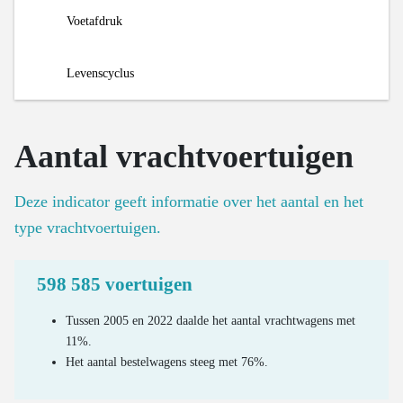
Inzameling en verwerking organische reststromen
Verwerking van end-of-life textiel
Voetafdruk
Ratio OOM/POM voor huishoudelijk EEA
Materialenvoetafdruk van het mobiliteitssysteem
Levenscyclus
Nieuwe auto’s op de markt
Aantal vrachtvoertuigen
Massa van nieuwe auto’s op de markt
Uitstoot en ecoscores van nieuwe auto’s op de markt
Deze indicator geeft informatie over het aantal en het
Uitstoot van het wegverkeer
type vrachtvoertuigen.
Kilometerstand van gesloopte wagens
598 585 voertuigen
Gemiddelde leeftijd van gesloopte wagens
Valorisatie van gesloopte wagens
Tussen 2005 en 2022 daalde het aantal vrachtwagens met
11%.
Valorisatie van oude banden
Het aantal bestelwagens steeg met 76%.