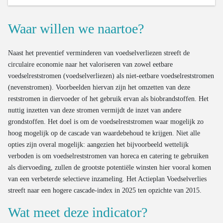
Waar willen we naartoe?
Naast het preventief verminderen van voedselverliezen streeft de
circulaire economie naar het valoriseren van zowel eetbare
voedselreststromen (voedselverliezen) als niet-eetbare voedselreststromen
(nevenstromen). Voorbeelden hiervan zijn het omzetten van deze
reststromen in diervoeder of het gebruik ervan als biobrandstoffen. Het
nuttig inzetten van deze stromen vermijdt de inzet van andere
grondstoffen. Het doel is om de voedselreststromen waar mogelijk zo
hoog mogelijk op de cascade van waardebehoud te krijgen. Niet alle
opties zijn overal mogelijk: aangezien het bijvoorbeeld wettelijk
verboden is om voedselreststromen van horeca en catering te gebruiken
als diervoeding, zullen de grootste potentiële winsten hier vooral komen
van een verbeterde selectieve inzameling. Het Actieplan Voedselverlies
streeft naar een hogere cascade-index in 2025 ten opzichte van 2015.
Wat meet deze indicator?