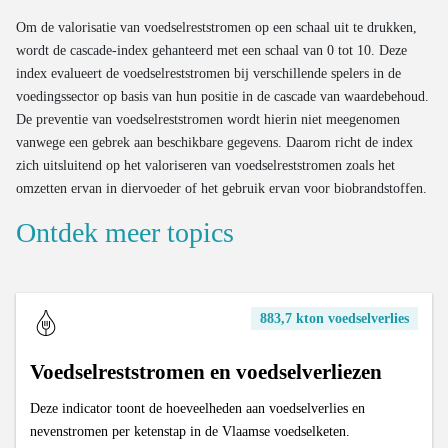
Om de valorisatie van voedselreststromen op een schaal uit te drukken,
wordt de cascade-index gehanteerd met een schaal van 0 tot 10. Deze
index evalueert de voedselreststromen bij verschillende spelers in de
voedingssector op basis van hun positie in de cascade van waardebehoud.
De preventie van voedselreststromen wordt hierin niet meegenomen
vanwege een gebrek aan beschikbare gegevens. Daarom richt de index
zich uitsluitend op het valoriseren van voedselreststromen zoals het
omzetten ervan in diervoeder of het gebruik ervan voor biobrandstoffen.
Ontdek meer topics
883,7 kton voedselverlies
Voedselreststromen en voedselverliezen
Deze indicator toont de hoeveelheden aan voedselverlies en
nevenstromen per ketenstap in de Vlaamse voedselketen.