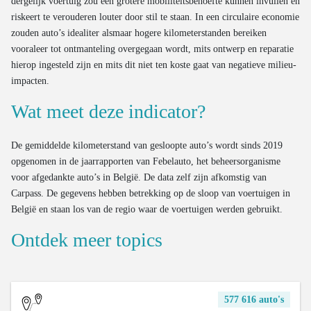
dergelijk voertuig zou een grotere mobiliteitsbehoefte kunnen invullen en
riskeert te verouderen louter door stil te staan. In een circulaire economie
zouden auto’s idealiter alsmaar hogere kilometerstanden bereiken
vooraleer tot ontmanteling overgegaan wordt, mits ontwerp en reparatie
hierop ingesteld zijn en mits dit niet ten koste gaat van negatieve milieu-
impacten.
Wat meet deze indicator?
De gemiddelde kilometerstand van gesloopte auto’s wordt sinds 2019
opgenomen in de jaarrapporten van Febelauto, het beheersorganisme
voor afgedankte auto’s in België. De data zelf zijn afkomstig van
Carpass. De gegevens hebben betrekking op de sloop van voertuigen in
België en staan los van de regio waar de voertuigen werden gebruikt.
Ontdek meer topics
577 616 auto's