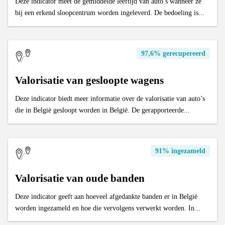
Deze indicator meet de gemiddelde leeftijd van auto’s wanneer ze
bij een erkend sloopcentrum worden ingeleverd. De bedoeling is...
97,6% gerecupereerd
Valorisatie van gesloopte wagens
Deze indicator biedt meer informatie over de valorisatie van auto’s
die in België gesloopt worden in België. De gerapporteerde...
91% ingezameld
Valorisatie van oude banden
Deze indicator geeft aan hoeveel afgedankte banden er in België
worden ingezameld en hoe die vervolgens verwerkt worden. In...