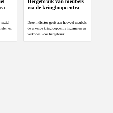
el
Hergebruik van meubels
tra
via de kringloopcentra
textiel
Deze indicator geeft aan hoeveel meubels
melen en
de erkende kringloopcentra inzamelen en
verkopen voor hergebruik.