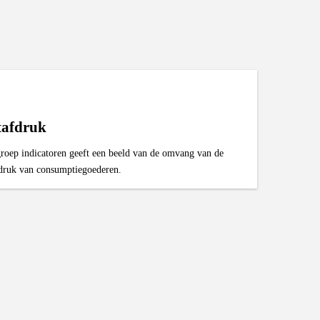
tafdruk
roep indicatoren geeft een beeld van de omvang van de
druk van consumptiegoederen.