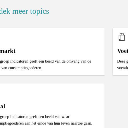
dek meer topics
 markt
Voe
groep indicatoren geeft een beeld van de omvang van de
Deze g
 van consumptiegoederen.
voetaf
al
groep indicatoren geeft een beeld van waar
mptiegoederen aan het einde van hun leven naartoe gaan.