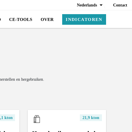
Nederlands
Contact
D
CE-TOOLS
OVER
INDICATOREN
erstellen en hergebruiken.
,1 kton
21,9 kton