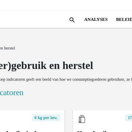
ANALYSES
BELEI
n herstel
er)gebruik en herstel
oep indicatoren geeft een beeld van hoe we consumptiegoederen gebruiken, ze h
catoren
6 kg per inw.
17