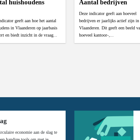
tal huishoudens
Aantal bedrijven
Deze indicator geeft aan hoeveel
ndicator geeft aan hoe het aantal
bedrijven er jaarlijks actief zijn in
udens in Vlaanderen op jaarbasis
Vlaanderen. Dit geeft een beeld v
rt en biedt inzicht in de vraag...
hoeveel kantoor-,...
lag
rculaire economie aan de slag te
eep handige tools om met je