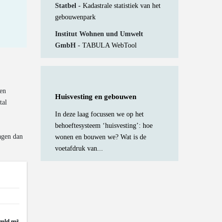
Statbel -
Kadastrale statistiek van het
gebouwenpark
Institut Wohnen und Umwelt
GmbH -
TABULA WebTool
een
Huisvesting en gebouwen
tal
In deze laag focussen we op het
behoeftesysteem ‘huisvesting’: hoe
agen dan
wonen en bouwen we? Wat is de
voetafdruk van...