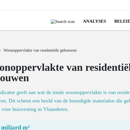
ANALYSES
BELEI
>
Woonoppervlakte van residentiële gebouwen
noppervlakte van residentië
bouwen
dicator geeft aan wat de totale woonoppervlakte is van reside
n. Dit schetst een beeld van de benodigde materialen die ge
voor huisvesting in Vlaanderen.
 miljard m²