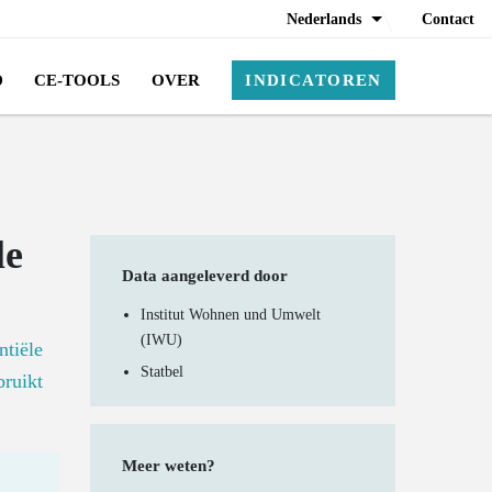
Nederlands
Contact
D
CE-TOOLS
OVER
INDICATOREN
le
Data aangeleverd door
Institut Wohnen und Umwelt
(IWU)
ntiële
Statbel
bruikt
Meer weten?