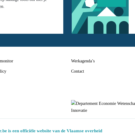
en.
 monitor
Werkagenda’s
licy
Contact
.be is een officiële website van de Vlaamse overheid