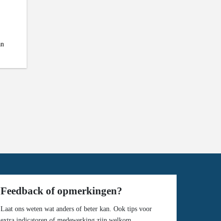
an
Feedback of opmerkingen?
Laat ons weten wat anders of beter kan. Ook tips voor
extra indicatoren of medewerking zijn welkom.