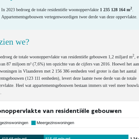
2
In 2023 bedroeg de totale residentiële woonoppervlakte
1 235 128 164 m
.
Appartementsgebouwen vertegenwoordigen twee derde van deze oppervlakte.
zien we?
2
edroeg de totale woonoppervlakte van residentiële gebouwen 1,2 miljard m
, 
an 87 miljoen m² (7,6%) ten opzichte van de cijfers van 2016. Hoewel het aan
woningen in Vlaanderen met 2 156 386 eenheden veel groter is dan het aantal
ntsgebouwen (123 111 eenheden), levert deze laatste twee derde van de totale
rvlakte. Heel wat appartementsgebouwen bestaan immers uit veel meer bouwl
.