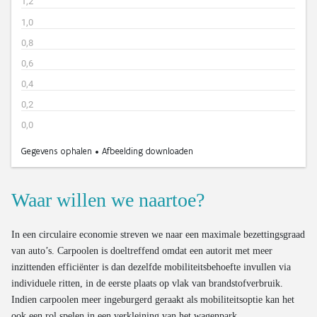
Waar willen we naartoe?
In een circulaire economie streven we naar een maximale bezettingsgraad
van auto’s. Carpoolen is doeltreffend omdat een autorit met meer
inzittenden efficiënter is dan dezelfde mobiliteitsbehoefte invullen via
individuele ritten, in de eerste plaats op vlak van brandstofverbruik.
Indien carpoolen meer ingeburgerd geraakt als mobiliteitsoptie kan het
ook een rol spelen in een verkleining van het wagenpark.