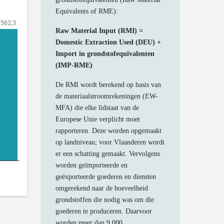
Equivalents of RME):
Raw Material Input (RMI) =
Domestic Extraction Used (DEU) +
Import in grondstofequivalenten
(IMP-RME)
De RMI wordt berekend op basis van
de materiaalstroomrekeningen (EW-
MFA) die elke lidstaat van de
Europese Unie verplicht moet
rapporteren. Deze worden opgemaakt
op landniveau; voor Vlaanderen wordt
er een schatting gemaakt. Vervolgens
worden geïmporteerde en
geëxporteerde goederen en diensten
omgerekend naar de hoeveelheid
grondstoffen die nodig was om die
goederen te produceren. Daarvoor
worden meer dan 9.000