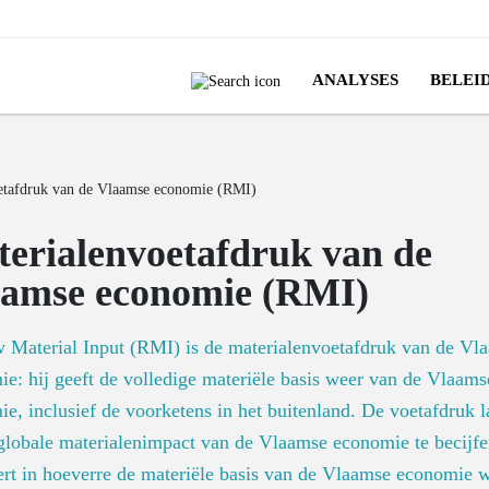
ANALYSES
BELEI
etafdruk van de Vlaamse economie (RMI)
erialenvoetafdruk van de
amse economie (RMI)
 Material Input (RMI) is de materialenvoetafdruk van de Vl
e: hij geeft de volledige materiële basis weer van de Vlaams
e, inclusief de voorketens in het buitenland. De voetafdruk l
globale materialenimpact van de Vlaamse economie te becijfe
eert in hoeverre de materiële basis van de Vlaamse economie 