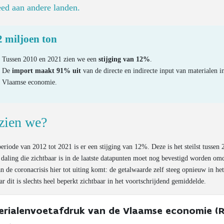
eed aan andere landen.
 miljoen ton
Tussen 2010 en 2021 zien we een
stijging van 12%
.
De
import maakt 91% uit
van de directe en indirecte input van materialen i
Vlaamse economie.
zien we?
eriode van 2012 tot 2021 is er een stijging van 12%. Deze is het steilst tussen
daling die zichtbaar is in de laatste datapunten moet nog bevestigd worden om
n de coronacrisis hier tot uiting komt: de getalwaarde zelf steeg opnieuw in het
r dit is slechts heel beperkt zichtbaar in het voortschrijdend gemiddelde.