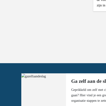
zijn in
Ga zelf aan de s
Geprikkeld om zelf met ci
gaan? Hier vind je een gr
organisatie stappen te zett