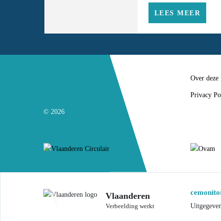
LEES MEER
Over deze
Privacy Po
© 2026
cemonitor
Vlaanderen
Uitgegeve
Verbeelding werkt