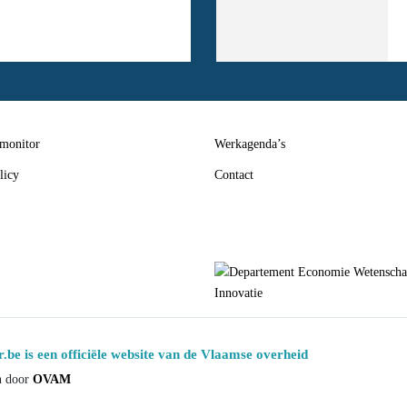
 monitor
Werkagenda’s
licy
Contact
.be is een officiële website van de Vlaamse overheid
n door
OVAM