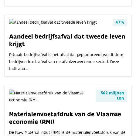
OVER
INDICATOREN
67%
Aandeel bedrijfsafval dat tweede leven
krijgt
Primair bedrijfsafval is het afval dat geproduceerd wordt door
bedrijven (excl. afval van de afvalverwerkende sector). Deze
indicator...
562 miljoen
ton
Materialenvoetafdruk van de Vlaamse
economie (RMI)
De Raw Material Input (RMI) is de materialenvoetafdruk van de