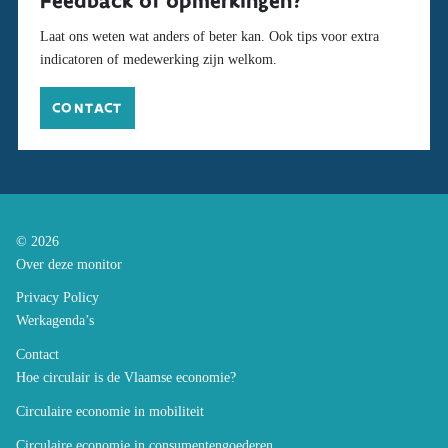
Feedback of opmerkingen?
Laat ons weten wat anders of beter kan. Ook tips voor extra
indicatoren of medewerking zijn welkom.
CONTACT
© 2026
Over deze monitor
Privacy Policy
Werkagenda’s
Contact
Hoe circulair is de Vlaamse economie?
Circulaire economie in mobiliteit
Circulaire economie in consumentengoederen