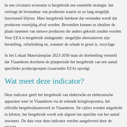
In een circulaire economie is hergebruik een essentiële strategie: het
verlengt de levensduur van producten waarin ze zo lang mogelijk
functioneel blijven. Meer hergebruik betekent dat vermeden wordt dat
producten voortijdig afval worden. Bovendien kunnen ze idealiter de
plaats innemen van nieuwe producten die anders gekocht zouden worden.
Voor EEA is hergebruik uitdagender: mogelijke alternatieven zijn
herstelling, refurbishing en, wanneer de schade te groot is, recyclage.
In het Lokaal Materialenplan 2023-2030 staat als doelstelling vermeld
dat Vlaanderen doorheen de planperiode het hergebruik van een aantal
specifieke productgroepen (waaronder EEA) opvolgt.
Wat meet deze indicator?
Deze indicator geeft het hergebruik van elektrische en elektronische
apparaten weer in Vlaanderen via de erkende kringloopcentra, het
officiële hergebruiksnetwerk in Vlaanderen. De cijfers worden uitgedrukt
in kiloton; het hergebruik wordt ook afgezet ten opzichte van het aantal
inwoners. De data voor deze indicator werden aangeleverd door de