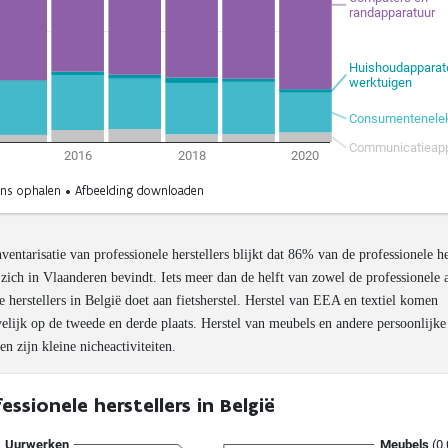
nventarisatie van professionele herstellers blijkt dat 86% van de professionele he
 zich in Vlaanderen bevindt. Iets meer dan de helft van zowel de professionele 
ge herstellers in België doet aan fietsherstel. Herstel van EEA en textiel komen
velijk op de tweede en derde plaats. Herstel van meubels en andere persoonlijke
n zijn kleine nicheactiviteiten.