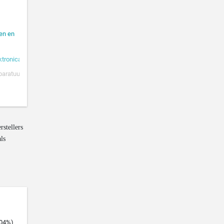
rstellers
als