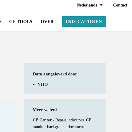
Nederlands
Contact
D
CE-TOOLS
OVER
INDICATOREN
Data aangeleverd door
t
VITO
Meer weten?
CE Center -
Repair indicators. CE
monitor background document