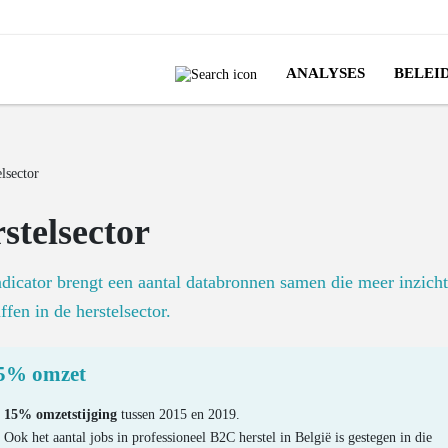
ANALYSES
BELEI
lsector
stelsector
dicator brengt een aantal databronnen samen die meer inzich
ffen in de herstelsector.
5% omzet
15% omzetstijging
tussen 2015 en 2019.
Ook het aantal jobs in professioneel B2C herstel in België is gestegen in die