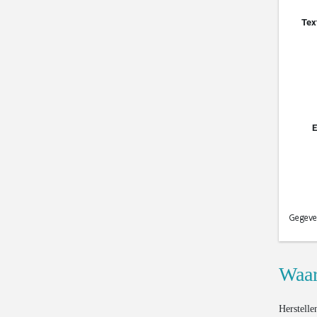
Waar
Herstelle