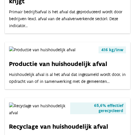
OVER
krijgt
Primair bedrijfsafval is het afval dat geproduceerd wordt door
bedrijven (excl. afval van de afvalverwerkende sector). Deze
INDICATOREN
indicator...
416 kg/inw
Productie van huishoudelijk afval
Huishoudelijk afval is al het afval dat ingezameld wordt door, in
opdracht van of in samenwerking met de gemeenten...
65,6% effectief
gerecycleerd
Recyclage van huishoudelijk afval