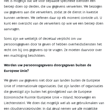
Het is mogelijk dat we voor bepaalde specifieke diensten een
beroep doen op derden, die uw gegevens verwerken. We bezorgen
uw gegevens aan die verwerkers, zodat ze de dienst in kwestie
kunnen verlenen. We oefenen daar op elk moment controle uit. U
kunt een overzicht van de verwerkers op wie we een beroep doen
aanvragen.
Soms zijn we wettelijk of decretaal verplicht om uw
persoonsgegeven door te geven of hebben overheidsdiensten het
recht om bij ons gegevens op te vragen. Ze moeten daarvoor over
een machtiging beschikken.
Worden uw persoonsgegevens doorgegeven buiten de
Europese Unie?
We geven uw gegevens niet door aan landen buiten de Europese
Unie of internationale organisaties. Dat zijn landen of organisaties
die gevestigd zijn buiten het grondgebied van de Europese
Economische Ruimte (Europese Unie + IJsland, Noorwegen en
Liechtenstein). We doen dat mogelijk wel als we gebruikmaken van
een cloudserviceprovider. In dat geval nemen we alle mogelijke