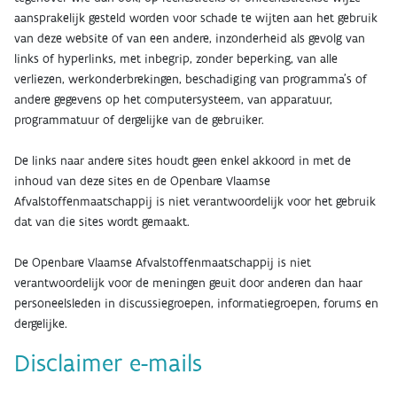
aansprakelijk gesteld worden voor schade te wijten aan het gebruik
van deze website of van een andere, inzonderheid als gevolg van
links of hyperlinks, met inbegrip, zonder beperking, van alle
verliezen, werkonderbrekingen, beschadiging van programma’s of
andere gegevens op het computersysteem, van apparatuur,
programmatuur of dergelijke van de gebruiker.
De links naar andere sites houdt geen enkel akkoord in met de
inhoud van deze sites en de Openbare Vlaamse
Afvalstoffenmaatschappij is niet verantwoordelijk voor het gebruik
dat van die sites wordt gemaakt.
De Openbare Vlaamse Afvalstoffenmaatschappij is niet
verantwoordelijk voor de meningen geuit door anderen dan haar
personeelsleden in discussiegroepen, informatiegroepen, forums en
dergelijke.
Disclaimer e-mails