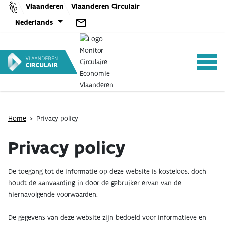
Skip
Vlaanderen
Vlaanderen Circulair
to
Nederlands
content
ANALYSES
Home
>
Privacy policy
Privacy policy
BELEID
De toegang tot de informatie op deze website is kosteloos, doch
houdt de aanvaarding in door de gebruiker ervan van de
CE-TOOLS
hiernavolgende voorwaarden.
De gegevens van deze website zijn bedoeld voor informatieve en