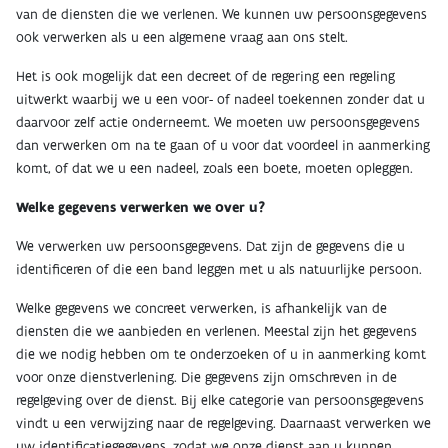
van de diensten die we verlenen. We kunnen uw persoonsgegevens
ook verwerken als u een algemene vraag aan ons stelt.
Het is ook mogelijk dat een decreet of de regering een regeling
uitwerkt waarbij we u een voor- of nadeel toekennen zonder dat u
daarvoor zelf actie onderneemt. We moeten uw persoonsgegevens
dan verwerken om na te gaan of u voor dat voordeel in aanmerking
komt, of dat we u een nadeel, zoals een boete, moeten opleggen.
Welke gegevens verwerken we over u?
We verwerken uw persoonsgegevens. Dat zijn de gegevens die u
identificeren of die een band leggen met u als natuurlijke persoon.
Welke gegevens we concreet verwerken, is afhankelijk van de
diensten die we aanbieden en verlenen. Meestal zijn het gegevens
die we nodig hebben om te onderzoeken of u in aanmerking komt
voor onze dienstverlening. Die gegevens zijn omschreven in de
regelgeving over de dienst. Bij elke categorie van persoonsgegevens
vindt u een verwijzing naar de regelgeving. Daarnaast verwerken we
uw identificatiegegevens, zodat we onze dienst aan u kunnen