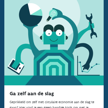
Ga zelf aan de slag
Geprikkeld om zelf met circulaire economie aan de slag te
gaan? Hier vind je een greep handige tools om met je