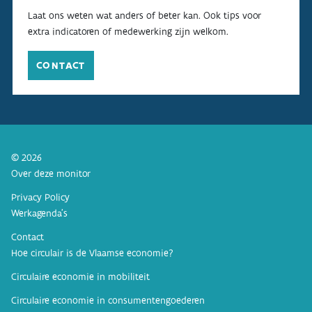
Laat ons weten wat anders of beter kan. Ook tips voor
extra indicatoren of medewerking zijn welkom.
CONTACT
© 2026
Over deze monitor
Privacy Policy
Werkagenda’s
Contact
Hoe circulair is de Vlaamse economie?
Circulaire economie in mobiliteit
Circulaire economie in consumentengoederen