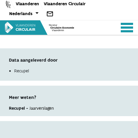
Skip
Vlaanderen
Vlaanderen Circulair
to
Nederlands
content
Data aangeleverd door
ANALYSES
Recupel
BELEID
Meer weten?
Recupel -
Jaarverslagen
CE-TOOLS