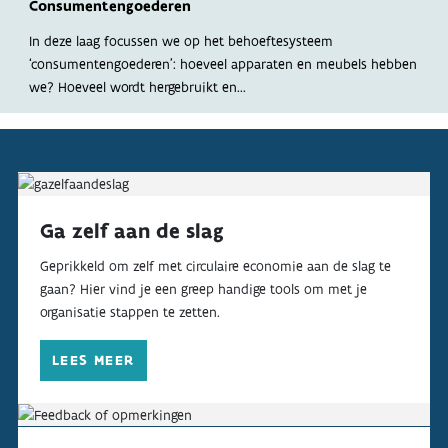
OVER
Consumenten­goederen
In deze laag focussen we op het behoeftesysteem
‘consumentengoederen’: hoeveel apparaten en meubels hebben
INDICATOREN
we? Hoeveel wordt hergebruikt en...
Ga zelf aan de slag
Geprikkeld om zelf met circulaire economie aan de slag te
gaan? Hier vind je een greep handige tools om met je
organisatie stappen te zetten.
LEES MEER